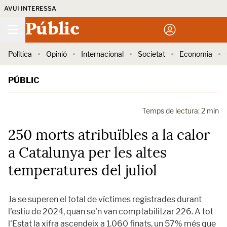
AVUI INTERESSA
Públic
Política
Opinió
Internacional
Societat
Economia
PÚBLIC
Temps de lectura: 2 min
250 morts atribuïbles a la calor
a Catalunya per les altes
temperatures del juliol
Ja se superen el total de víctimes registrades durant
l'estiu de 2024, quan se'n van comptabilitzar 226. A tot
l'Estat la xifra ascendeix a 1.060 finats, un 57% més que