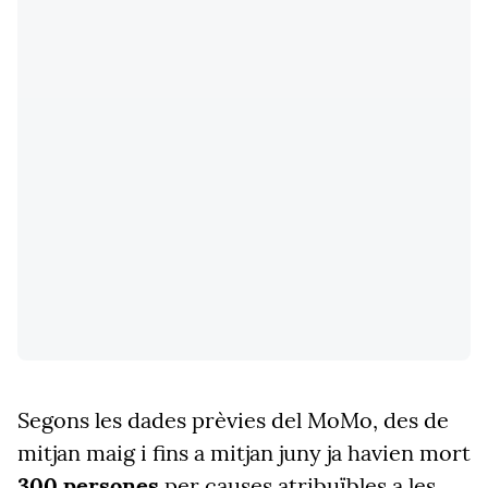
Segons les dades prèvies del MoMo, des de
mitjan maig i fins a mitjan juny ja havien mort
300 persones
per causes atribuïbles a les