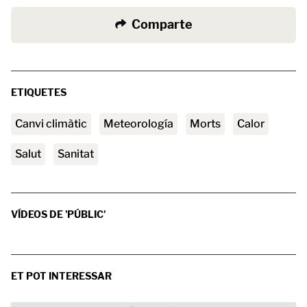
Comparte
ETIQUETES
canvi climàtic
Meteorología
morts
calor
Salut
sanitat
VÍDEOS DE 'PÚBLIC'
ET POT INTERESSAR