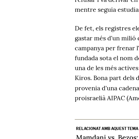
mentre seguia estudian
De fet, els registres 
gastar més d'un milió 
campanya per frenar l
fundada sota el nom d
una de les més actives
Kiros. Bona part dels 
provenia d'una cadena 
proisraelià AIPAC (Ame
RELACIONAT AMB AQUEST TEMA
Mamdani vs. Bezos: l