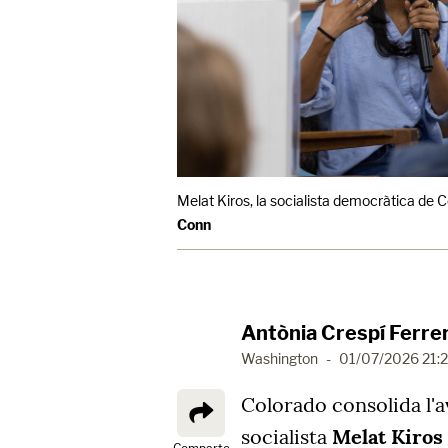
Melat Kiros, la socialista democràtica de 
Conn
Antònia Crespí Ferre
Washington
-
01/07/2026 21:
Colorado consolida l'
socialista
Melat Kiros