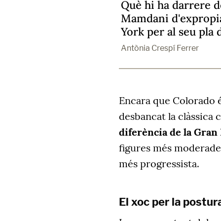
Què hi ha darrere d
Mamdani d'expropia
York per al seu pla 
Antònia Crespí Ferrer
Encara que Colorado é
desbancat la clàssica c
diferència de la Gra
figures més moderades
més progressista.
El xoc per la postur