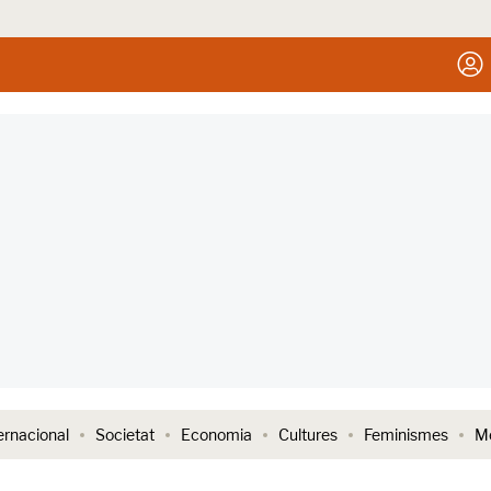
ernacional
Societat
Economia
Cultures
Feminismes
Me