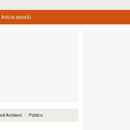
Inicia sessió
di Ambient
Público