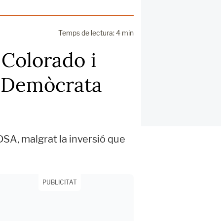
Temps de lectura: 4 min
 Colorado i
t Demòcrata
 DSA, malgrat la inversió que
PUBLICITAT