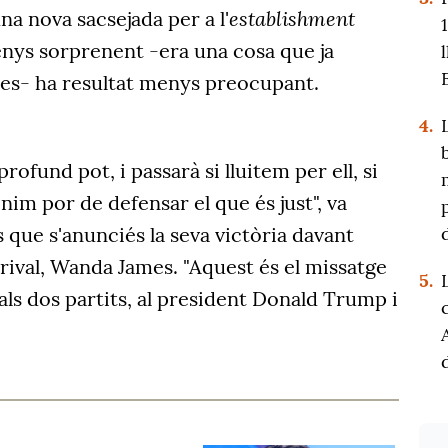
establishment
a nova sacsejada per a l'
ys sorprenent -era una cosa que ja
es- ha resultat menys preocupant.
4.
ofund pot, i passarà si lluitem per ell, si
nim por de defensar el que és just", va
 que s'anunciés la seva victòria davant
 rival, Wanda James. "Aquest és el missatge
5.
als dos partits, al president Donald Trump i