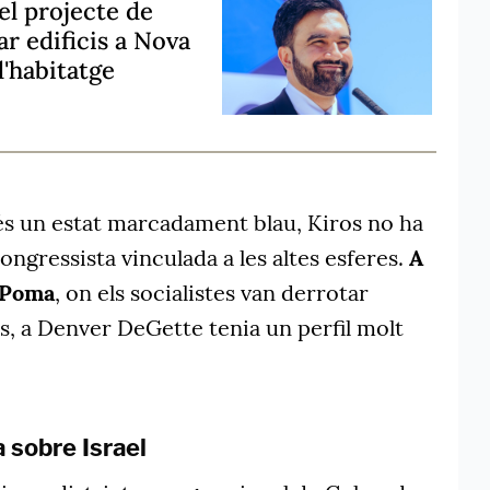
el projecte de
r edificis a Nova
d'habitatge
s un estat marcadament blau, Kiros no ha
ongressista vinculada a les altes esferes.
A
n Poma
, on els socialistes van derrotar
, a Denver DeGette tenia un perfil molt
a sobre Israel