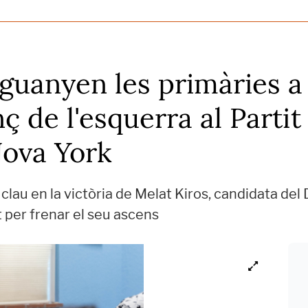
s guanyen les primàries a
ç de l'esquerra al Parti
Nova York
 clau en la victòria de Melat Kiros, candidata del
t per frenar el seu ascens